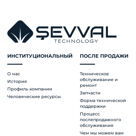
ИНСТИТУЦИОНАЛЬНЫЙ
ПОСЛЕ ПРОДАЖИ
О нас
Техническое
обслуживание и
История
ремонт
Профиль компании
Запчасти
Человеческие ресурсы
Форма технической
поддержки
Процесс
послепродажного
обслуживания
Чем мы можем вам