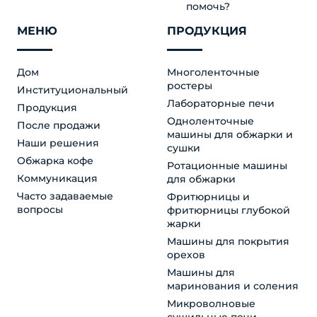
помочь?
МЕНЮ
ПРОДУКЦИЯ
Дом
Многоленточные
ростеры
Институциональный
Лабораторные печи
Продукция
Одноленточные
После продажи
машины для обжарки и
Наши решения
сушки
Обжарка кофе
Ротационные машины
Коммуникация
для обжарки
Часто задаваемые
Фритюрницы и
вопросы
фритюрницы глубокой
жарки
Машины для покрытия
орехов
Машины для
маринования и соления
Микроволновые