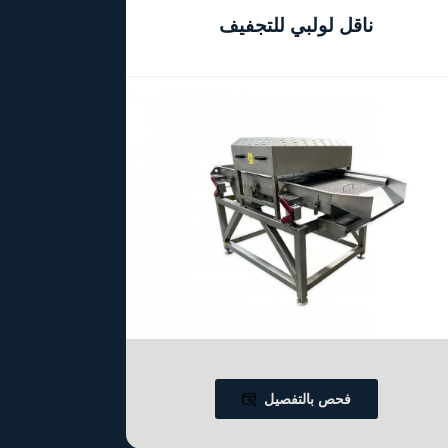
ناقل لولبي للتجفيف
فحص بالتفصيل