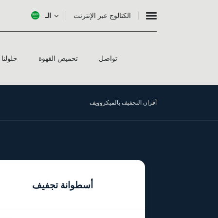
الكتالوج عبر الإنترنت
الـ
تواصل
تحميص القهوة
حلولنا
أفران التجفيف بالميكروويف
أسطوانة تجفيف