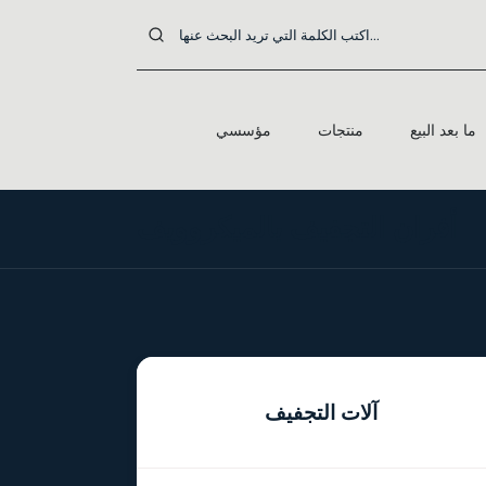
ما بعد البيع
منتجات
مؤسسي
أفران التجفيف بالميكروويف
آلات التجفيف