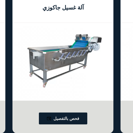
آلة غسيل جاكوزي
فحص بالتفصيل