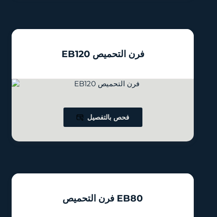
EB120 فرن التحميص
فحص بالتفصيل
فرن التحميص EB80