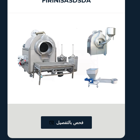
FIRINISASDSDA
فحص بالتفصيل