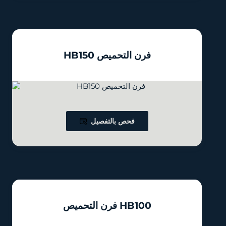
HB150 فرن التحميص
فحص بالتفصيل
فرن التحميص HB100