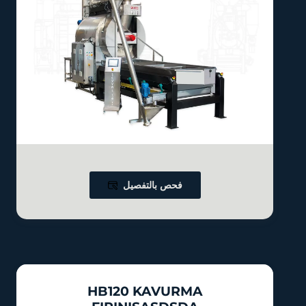
فحص بالتفصيل
HB120 KAVURMA