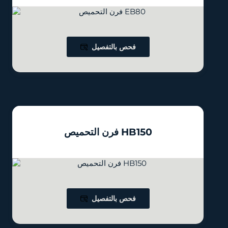
فحص بالتفصيل
فرن التحميص HB150
فحص بالتفصيل